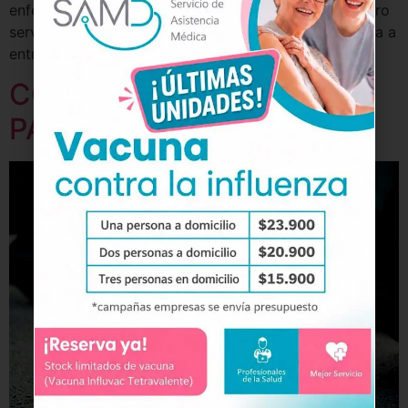
enfermedades. Para apoyarlos en este desafío, nuestro
servicio de Capacitación en temas de salud se orienta a
entregar […]
COBERTURA DE SALUD
PARA EVENTOS EMPRESA