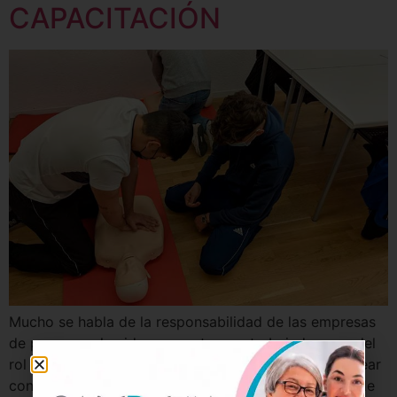
CAPACITACIÓN
Mucho se habla de la responsabilidad de las empresas
de promover la vida sana entre sus trabajadores, y del
rol que éstos pueden desempeñar en términos de crear
conciencia en torno al autocuidado y la prevención de