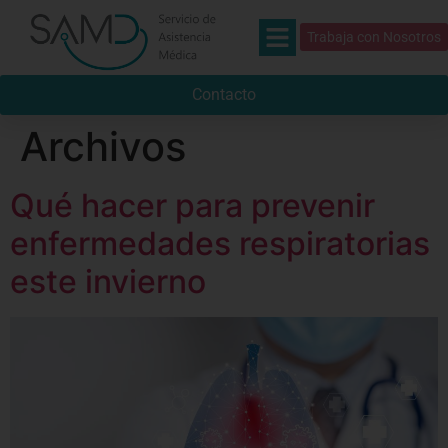
Trabaja con Nosotros
Contacto
Archivos
Qué hacer para prevenir
enfermedades respiratorias
este invierno