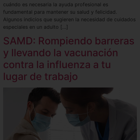
cuándo es necesaria la ayuda profesional es
fundamental para mantener su salud y felicidad.
Algunos indicios que sugieren la necesidad de cuidados
especiales en un adulto […]
SAMD: Rompiendo barreras
y llevando la vacunación
contra la influenza a tu
lugar de trabajo