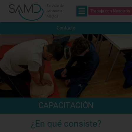
Trabaja con Nosotros
Contacto
CAPACITACIÓN
¿En qué consiste?