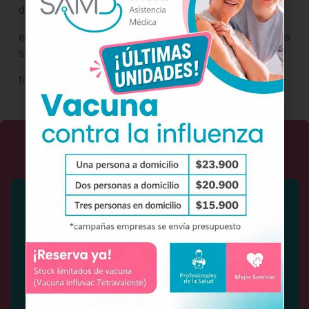
de formación y
educación para mejorar la salud, fomentando hábitos
saludables para
todos sus colaboradores.
Solicita tu servicio
¿Qué servicio necesitas?
¿Cuál es tu comuna?
Nombre