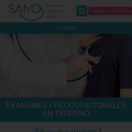
Trabaja con Nosotros
Contacto
EXAMENES PREOCUPACIONALES
EN TERRENO
¿En qué consiste?