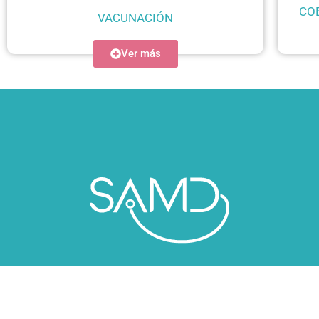
CO
VACUNACIÓN
Ver más