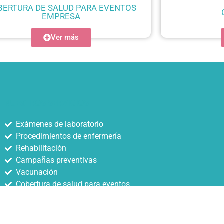
BERTURA DE SALUD PARA EVENTOS
EMPRESA
Ver más
NUESTROS SERVICIOS
Exámenes de laboratorio
Procedimientos de enfermería
Rehabilitación
Campañas preventivas
Vacunación
Cobertura de salud para eventos
Capacitación en temas de salud