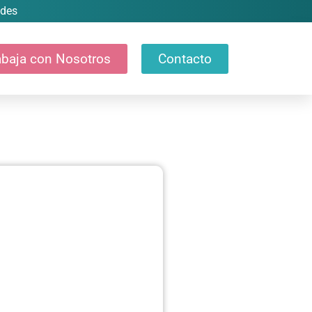
ndes
abaja con Nosotros
Contacto